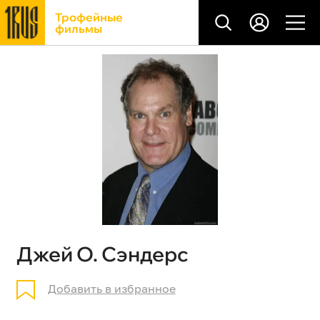
Трофейные
фильмы
Джей О. Сэндерс
Добавить в избранное