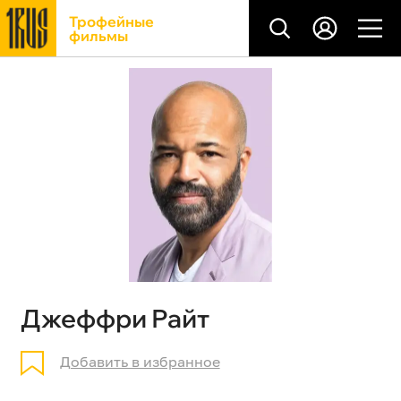
Трофейные
фильмы
Джеффри Райт
Добавить в избранное