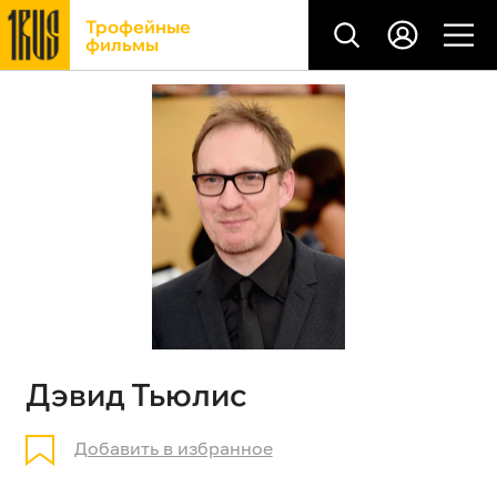
Трофейные
фильмы
Дэвид Тьюлис
Добавить в избранное