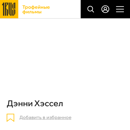
Трофейные
фильмы
Дэнни Хэссел
Добавить в избранное