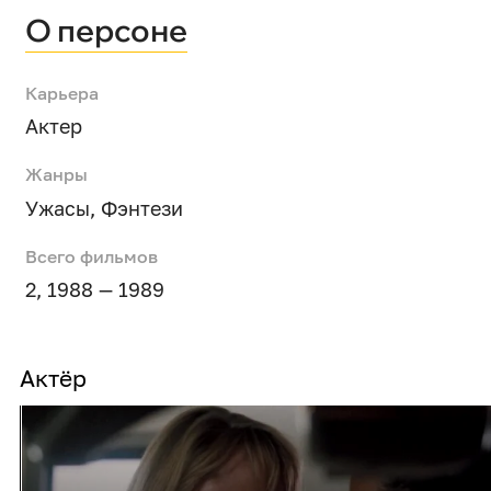
О персоне
Карьера
Актер
Жанры
Ужасы
,
Фэнтези
Всего фильмов
2, 1988 — 1989
Актёр