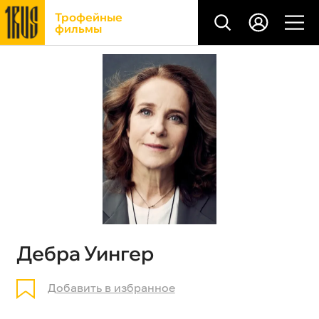
Трофейные
фильмы
Дебра Уингер
Добавить в избранное