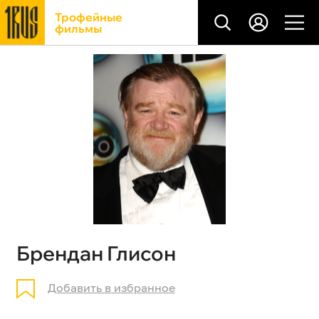
Трофейные
фильмы
Брендан Глисон
Добавить в избранное