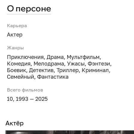
О персоне
Карьера
Актер
Жанры
Приключения
,
Драма
,
Мультфильм
,
Комедия
,
Мелодрама
,
Ужасы
,
Фэнтези
,
Боевик
,
Детектив
,
Триллер
,
Криминал
,
Семейный
,
Фантастика
Всего фильмов
10, 1993 — 2025
Актёр