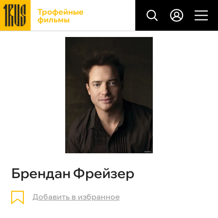
Трофейные
фильмы
Брендан Фрейзер
Добавить в избранное