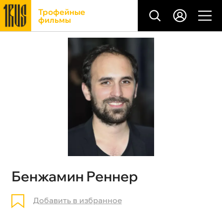
Трофейные
фильмы
Бенжамин Реннер
Добавить в избранное