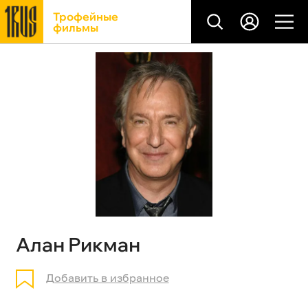
Трофейные
фильмы
Алан Рикман
Добавить в избранное