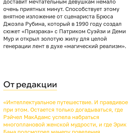
доставит мечтательным девушкам немало
очень приятных минут. Способствует этому
внятное изложение от сценариста Брюса
Джоэла Рубина, который в 1990 году создал
сюжет «Призрака» с Патриком Суэйзи и Деми
Мур и открыл золотую жилу для целой
генерации лент в духе «магический реализм».
От редакции
«Интеллектуальное путешествие. И правдивое
при этом. Остается только догадываться, где
Рэйчел МакАдамс успела набраться
многоплановой женской мудрости, и где Эрик
Бана подсмотрел манеру поведения,