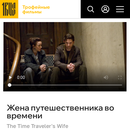
Трофейные
фильмы
Жена путешественника во
времени
The Time Traveler's Wife