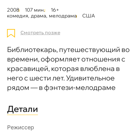
2008
107 мин.
16+
комедия
,
драма
,
мелодрама
США
Смотреть позже
Библиотекарь, путешествующий во
времени, оформляет отношения с
красавицей, которая влюблена в
него с шести лет. Удивительное
рядом — в фэнтези-мелодраме
Детали
Режиссер