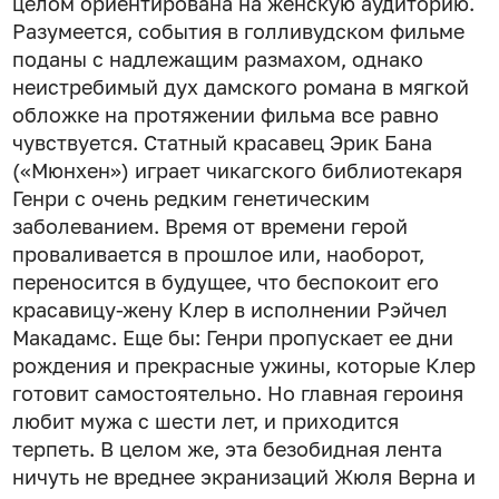
целом ориентирована на женскую аудиторию.
Разумеется, события в голливудском фильме
поданы с надлежащим размахом, однако
неистребимый дух дамского романа в мягкой
обложке на протяжении фильма все равно
чувствуется. Статный красавец Эрик Бана
(«Мюнхен») играет чикагского библиотекаря
Генри с очень редким генетическим
заболеванием. Время от времени герой
проваливается в прошлое или, наоборот,
переносится в будущее, что беспокоит его
красавицу-жену Клер в исполнении Рэйчел
Макадамс. Еще бы: Генри пропускает ее дни
рождения и прекрасные ужины, которые Клер
готовит самостоятельно. Но главная героиня
любит мужа с шести лет, и приходится
терпеть. В целом же, эта безобидная лента
ничуть не вреднее экранизаций Жюля Верна и