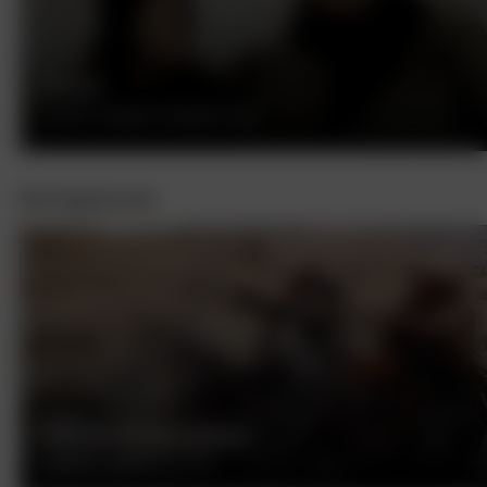
КАТЯ
РОБЕРТ СЬОДМАК, ФРАНЦИЯ, 1959
Интересное
БЕСПЕЧНЫЙ ЕЗДОК
ДЕННИС ХОППЕР, США, 1969