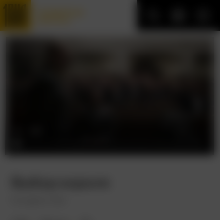
Трофейные
фильмы
Выбор короля
Kongens Nei