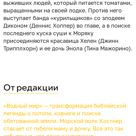
выживших людей, который питается томатами,
выращенными на своей лодке. Против него
выступает банда «курильщиков» со злодеем
Диконом (Деннис Хоппер) во главе, а в поиске
последнего куска суши к Моряку
присоединяются красавица Хелен (Джинн
Трипплхорн) и ее дочь Энола (Тина Мажорино).
От редакции
«Водный мир» — трансформация библейской
легенды о потопе, ковчеге и поиске
обетованной земли. Морской волк Костнер
спасает от гибели маму и дочку. Все это так
избыточно, что даже симпатично».