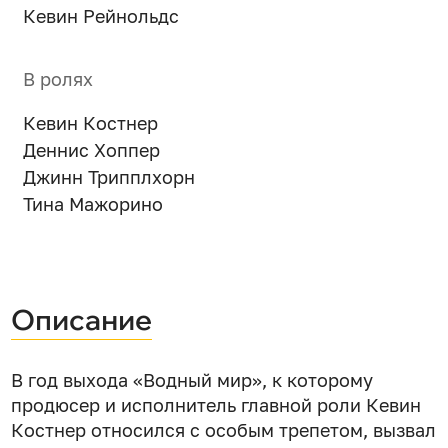
Кевин Рейнольдс
В ролях
Кевин Костнер
Деннис Хоппер
Джинн Трипплхорн
Тина Мажорино
Описание
В год выхода «Водный мир», к которому
продюсер и исполнитель главной роли Кевин
Костнер относился с особым трепетом, вызвал