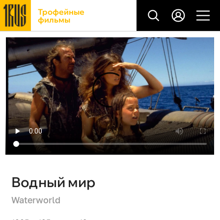
Трофейные
фильмы
Водный мир
Waterworld