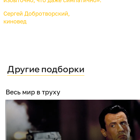
Сергей Добротворский,
киновед
Другие подборки
Весь мир в труху