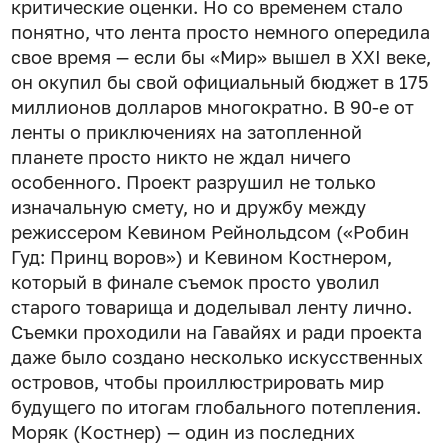
критические оценки. Но со временем стало
понятно, что лента просто немного опередила
свое время — если бы «Мир» вышел в XXI веке,
он окупил бы свой официальный бюджет в 175
миллионов долларов многократно. В 90-е от
ленты о приключениях на затопленной
планете просто никто не ждал ничего
особенного. Проект разрушил не только
изначальную смету, но и дружбу между
режиссером Кевином Рейнольдсом («Робин
Гуд: Принц воров») и Кевином Костнером,
который в финале съемок просто уволил
старого товарища и доделывал ленту лично.
Съемки проходили на Гавайях и ради проекта
даже было создано несколько искусственных
островов, чтобы проиллюстрировать мир
будущего по итогам глобального потепления.
Моряк (Костнер) — один из последних