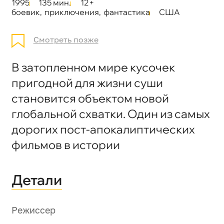
1995
135 мин.
12+
боевик
,
приключения
,
фантастика
США
Смотреть позже
В затопленном мире кусочек
пригодной для жизни суши
становится объектом новой
глобальной схватки. Один из самых
дорогих пост-апокалиптических
фильмов в истории
Детали
Режиссер