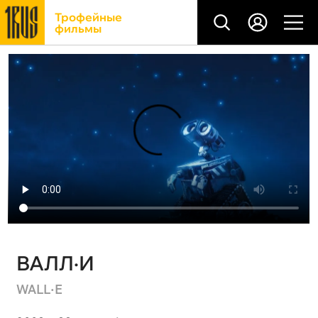
Трофейные
фильмы
ВАЛЛ·И
WALL·E