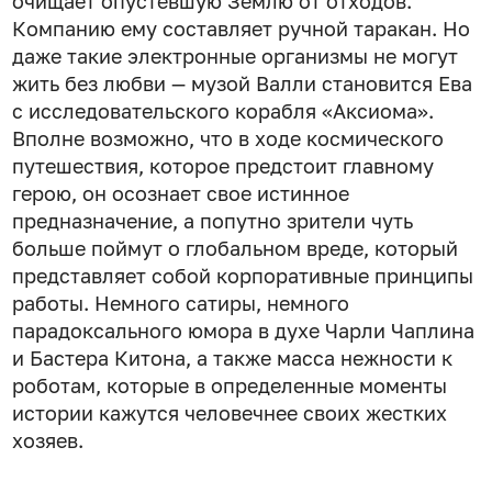
очищает опустевшую Землю от отходов.
Компанию ему составляет ручной таракан. Но
даже такие электронные организмы не могут
жить без любви — музой Валли становится Ева
с исследовательского корабля «Аксиома».
Вполне возможно, что в ходе космического
путешествия, которое предстоит главному
герою, он осознает свое истинное
предназначение, а попутно зрители чуть
больше поймут о глобальном вреде, который
представляет собой корпоративные принципы
работы. Немного сатиры, немного
парадоксального юмора в духе Чарли Чаплина
и Бастера Китона, а также масса нежности к
роботам, которые в определенные моменты
истории кажутся человечнее своих жестких
хозяев.