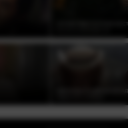
СОЧУВСТВИЕ ГОСПОЖЕ МЕС
ПАК ЧХАН-УК, ЮЖНАЯ КОРЕЯ, 2005
ОДНАЖДЫ НА ДИКОМ ЗАПАД
СЕРДЖИО ЛЕОНЕ, ИТАЛИЯ, 1968
ватности
Правообладателям