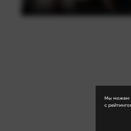
Мы можем 
с рейтинг