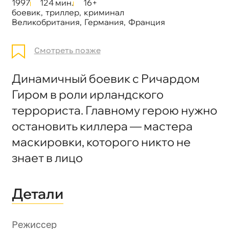
1997
124 мин.
16+
боевик
,
триллер
,
криминал
Великобритания
,
Германия
,
Франция
Смотреть позже
Динамичный боевик с Ричардом
Гиром в роли ирландского
террориста. Главному герою нужно
остановить киллера — мастера
маскировки, которого никто не
знает в лицо
Детали
Режиссер