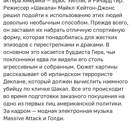
актера Америки — Брюс Уиллис и Ричард Гир.
Режиссер «Шакала» Майкл Кейтон-Джонс
решил подойти к использованию этих людей
довольно необычным способом. Прежде всего,
он заставил их набрать отличную спортивную
форму, которая понадобилась для жестких
эпизодов с перестрелками и драками. В
основном это касается буддиста Гира, чьи
поклонники едва ли видели его столь
агрессивным и собранным. Сюжет картины
рассказывает об ирландском террористе
Деклане, который должен вычислить наемного
убийцу по кличке Шакал. Все это происходит
во время подготовки заказного покушения на
одно из первых лиц американской политики.
За кадром — модная электронная музыка
Massive Attack и Голди.