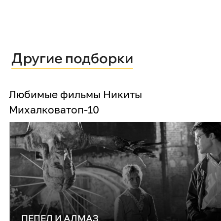
Другие подборки
Любимые фильмы Никиты
Михалкова
топ-10
ПЕПЕЛ И АЛМАЗ