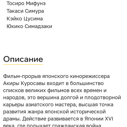
Тосиро Мифунэ
Такаси Симура
Кэйко Цусима
Юкико Симадзаки
Описание
Фильм-прорыв японского кинорежиссера
Акиры Куросавы входит в большинство
списков великих фильмов всех времен и
народов, это вершина долгой и плодотворной
карьеры азиатского мастера, высшая точка
развития жанра японской исторической
драмы. Действие развивается в Японии XVI
века, где полыхает гражданская война,