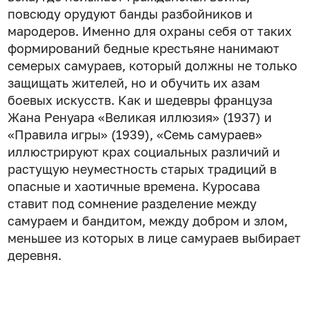
повсюду орудуют банды разбойников и
мародеров. Именно для охраны себя от таких
формирований бедные крестьяне нанимают
семерых самураев, который должны не только
защищать жителей, но и обучить их азам
боевых искусств. Как и шедевры француза
Жана Ренуара «Великая иллюзия» (1937) и
«Правила игры» (1939), «Семь самураев»
иллюстрируют крах социальных различий и
растущую неуместность старых традиций в
опасные и хаотичные времена. Куросава
ставит под сомнение разделение между
самураем и бандитом, между добром и злом,
меньшее из которых в лице самураев выбирает
деревня.