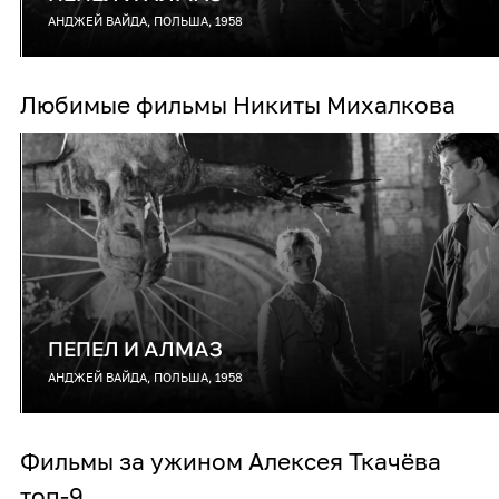
АНДЖЕЙ ВАЙДА, ПОЛЬША, 1958
Любимые фильмы Никиты Михалкова
ПЕПЕЛ И АЛМАЗ
АНДЖЕЙ ВАЙДА, ПОЛЬША, 1958
Фильмы за ужином Алексея Ткачёва
топ-9