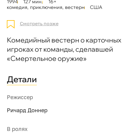
1994
127 мин.
16+
комедия
,
приключения
,
вестерн
США
Смотреть позже
Комедийный вестерн о карточных
игроках от команды, сделавшей
«Смертельное оружие»
Детали
Режиссер
Ричард Доннер
В ролях