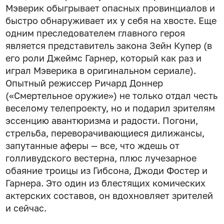
Мэверик обыгрывает опасных провинциалов и
быстро обнаруживает их у себя на хвосте. Еще
одним преследователем главного героя
является представитель закона Зейн Купер (в
его роли Джеймс Гарнер, который как раз и
играл Мэверика в оригинальном сериале).
Опытный режиссер Ричард Доннер
(«Смертельное оружие») не только отдал честь
веселому телепроекту, но и подарил зрителям
эссенцию авантюризма и радости. Погони,
стрельба, переворачивающиеся дилижансы,
запутанные аферы — все, что ждешь от
голливудского вестерна, плюс лучезарное
обаяние троицы из Гибсона, Джоди Фостер и
Гарнера. Это один из блестящих комических
актерских составов, он вдохновляет зрителей
и сейчас.