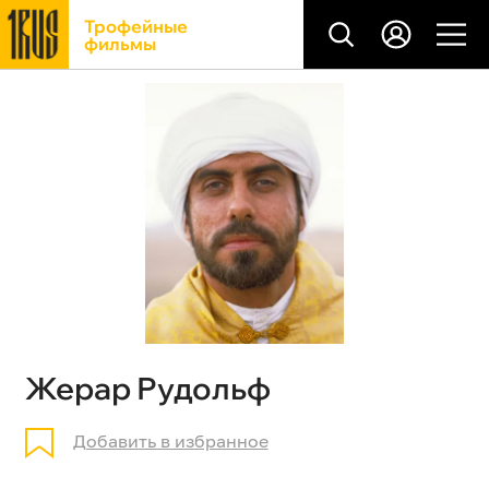
Трофейные
фильмы
Жерар Рудольф
Добавить в избранное