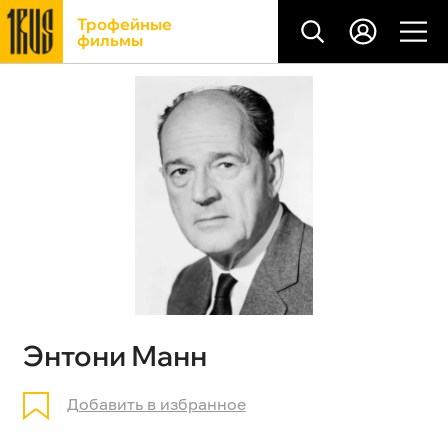
Трофейные
фильмы
Энтони Манн
Добавить в избранное