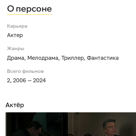
О персоне
Карьера
Актер
Жанры
Драма
,
Мелодрама
,
Триллер
,
Фантастика
Всего фильмов
2, 2006 — 2024
Актёр