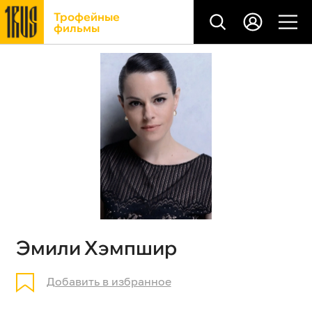
Трофейные
фильмы
Эмили Хэмпшир
Добавить в избранное