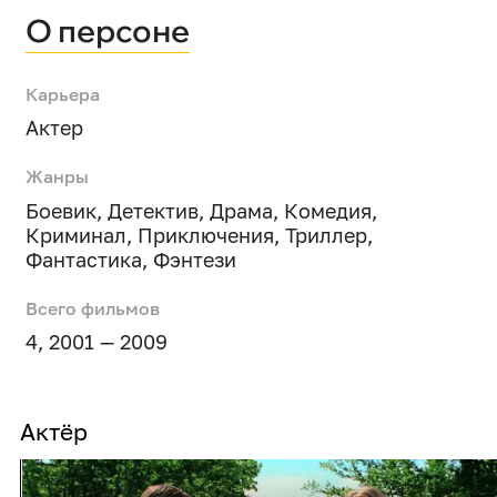
О персоне
Карьера
Актер
Жанры
Боевик
,
Детектив
,
Драма
,
Комедия
,
Криминал
,
Приключения
,
Триллер
,
Фантастика
,
Фэнтези
Всего фильмов
4, 2001 — 2009
Актёр