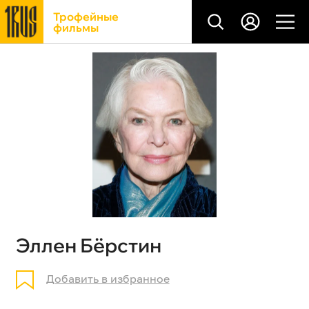
Трофейные
фильмы
Эллен Бёрстин
Добавить в избранное