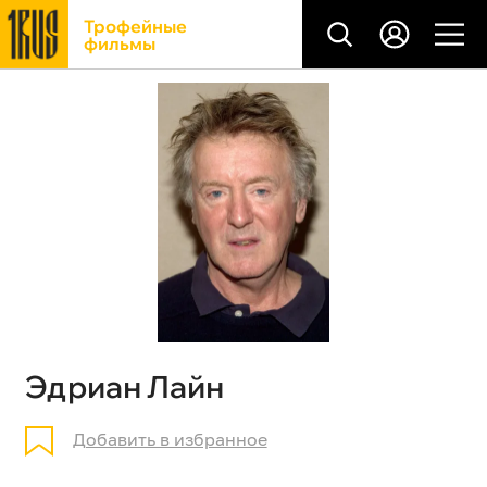
Трофейные
фильмы
Эдриан Лайн
Добавить в избранное