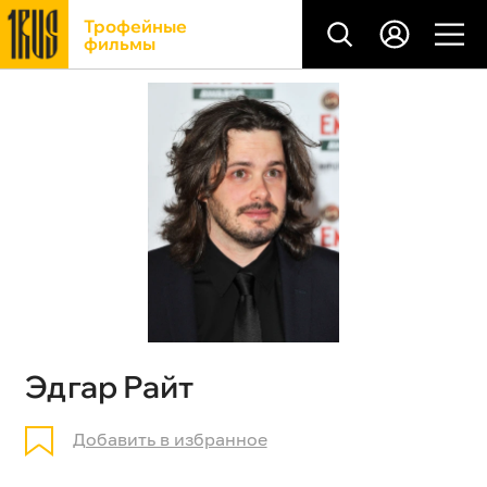
Трофейные
фильмы
Эдгар Райт
Добавить в избранное