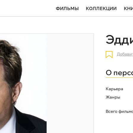
ФИЛЬМЫ
КОЛЛЕКЦИИ
КН
Эдд
Добави
О перс
Карьера
Жанры
Всего фильм