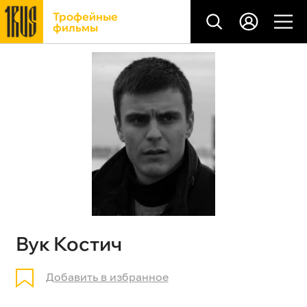
Трофейные
фильмы
Вук Костич
Добавить в избранное