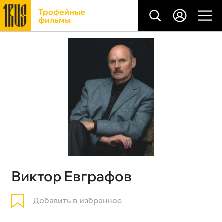
Трофейные
фильмы
Виктор Евграфов
Добавить в избранное