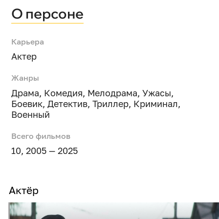
О персоне
Карьера
Актер
Жанры
Драма
,
Комедия
,
Мелодрама
,
Ужасы
,
Боевик
,
Детектив
,
Триллер
,
Криминал
,
Военный
Всего фильмов
10, 2005 — 2025
Актёр