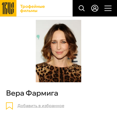
Трофейные
фильмы
Вера Фармига
Добавить в избранное