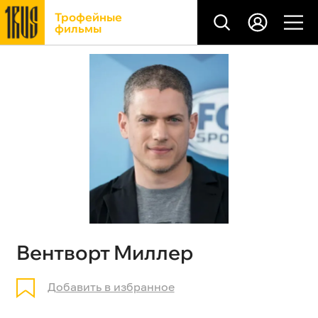
Трофейные
фильмы
Вентворт Миллер
Добавить в избранное