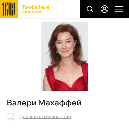
Трофейные
фильмы
Валери Махаффей
Добавить в избранное