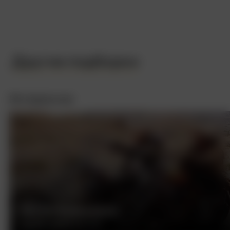
Другие подборки
Интересное
БЕСПЕЧНЫЙ ЕЗДОК
ДЕННИС ХОППЕР, США, 1969