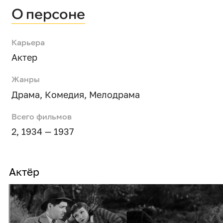
О персоне
Карьера
Актер
Жанры
Драма
,
Комедия
,
Мелодрама
Всего фильмов
2, 1934 — 1937
Актёр