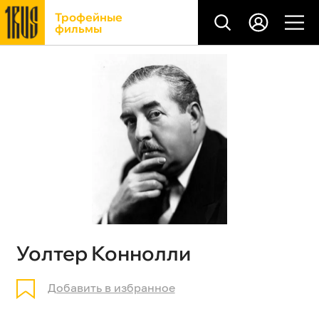
Трофейные
фильмы
Уолтер Коннолли
Добавить в избранное