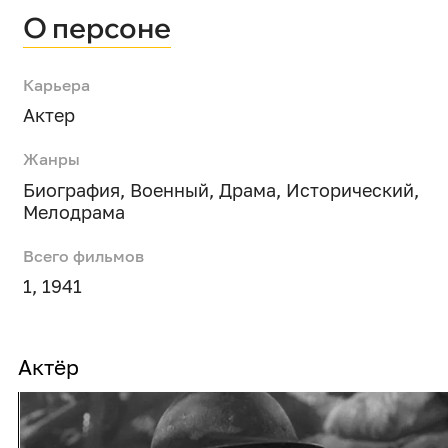
О персоне
Карьера
Актер
Жанры
Биография
,
Военный
,
Драма
,
Исторический
,
Мелодрама
Всего фильмов
1, 1941
Актёр