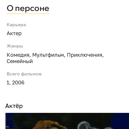
О персоне
Карьера
Актер
Жанры
Комедия
,
Мультфильм
,
Приключения
,
Семейный
Всего фильмов
1, 2006
Актёр