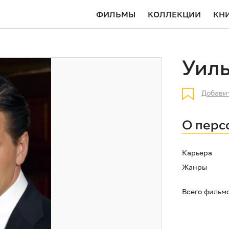
ФИЛЬМЫ
КОЛЛЕКЦИИ
КН
Уил
Добави
О перс
Карьера
Жанры
Всего фильм