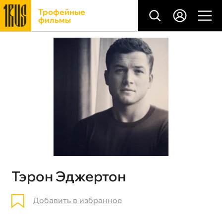
Трофейные
фильмы
Тэрон Эджертон
Добавить в избранное