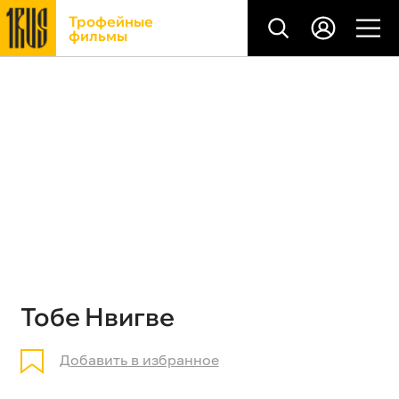
Трофейные
фильмы
Тобе Нвигве
Добавить в избранное