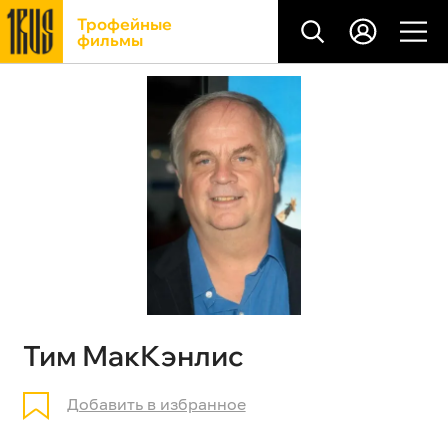
Трофейные
фильмы
Тим МакКэнлис
Добавить в избранное