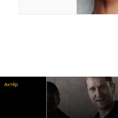
Актёр