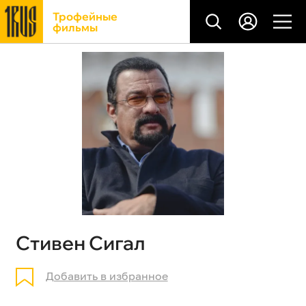
Трофейные
фильмы
Стивен Сигал
Добавить в избранное