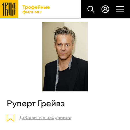
Трофейные
фильмы
Руперт Грейвз
Добавить в избранное