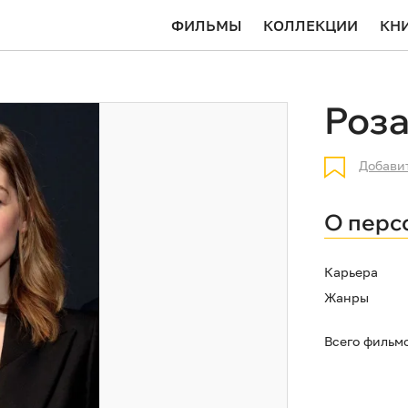
ФИЛЬМЫ
КОЛЛЕКЦИИ
КН
Роз
Добави
О перс
Карьера
Жанры
Всего фильм