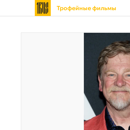
Трофейные фильмы