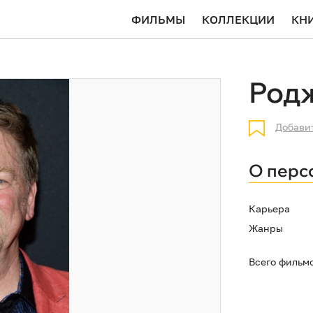
ФИЛЬМЫ
КОЛЛЕКЦИИ
КН
Род
Добави
О перс
Карьера
Жанры
Всего фильм