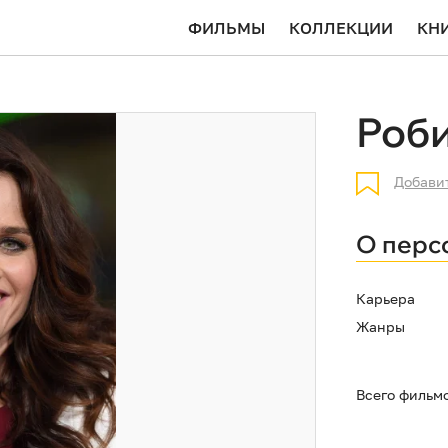
ФИЛЬМЫ
КОЛЛЕКЦИИ
КН
Роби
Добави
О перс
Карьера
Жанры
Всего фильм