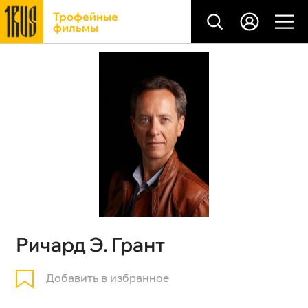
Трофейные
фильмы
Ричард Э. Грант
Добавить в избранное