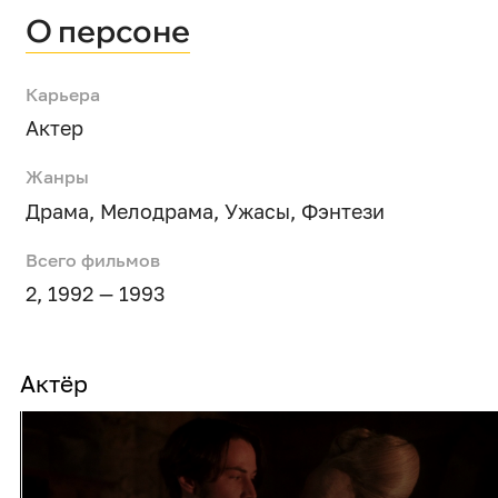
О персоне
Карьера
Актер
Жанры
Драма
,
Мелодрама
,
Ужасы
,
Фэнтези
Всего фильмов
2, 1992 — 1993
Актёр