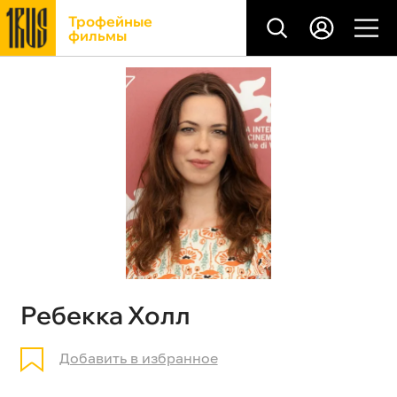
Трофейные
фильмы
Ребекка Холл
Добавить в избранное