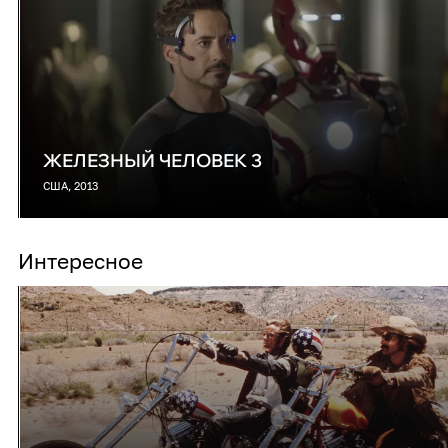
ЖЕЛЕЗНЫЙ ЧЕЛОВЕК 3
США, 2013
Интересное