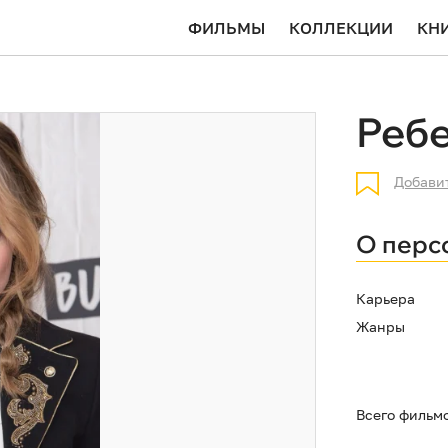
ФИЛЬМЫ
КОЛЛЕКЦИИ
КН
Реб
Добави
О перс
Карьера
Жанры
Всего фильм