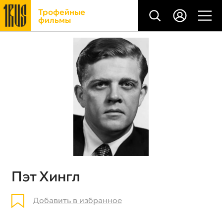
Трофейные
фильмы
Пэт Хингл
Добавить в избранное