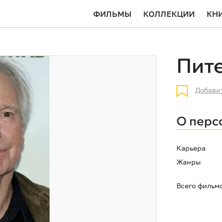
ФИЛЬМЫ
КОЛЛЕКЦИИ
КН
Пит
Добави
О перс
Карьера
Жанры
Всего фильм