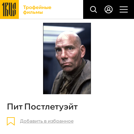
Трофейные
фильмы
Пит Постлетуэйт
Добавить в избранное